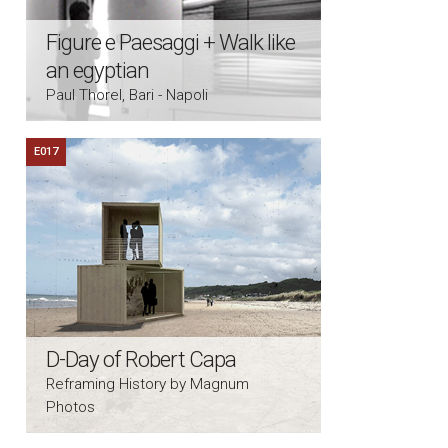
Figure e Paesaggi + Walk like
an egyptian
Paul Thorel, Bari - Napoli
E017
D-Day of Robert Capa
Reframing History by Magnum
Photos