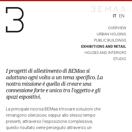
IT
EN
OVERVIEW
URBAN HOUSING
PUBLIC BUILDINGS
EXHIBITIONS AND RETAIL
HOUSES AND INTERIORS
STUDIO
I progetti di allestimento di BEMaa si
adattano ogni volta a un tema specifico. La
nostra missione è quella di creare una
connessione forte e unica tra l'oggetto e gli
spazi espositivi.
La principale risorsa BEMaa è trovare soluzioni che
rimangono silenziose, seppur allo stesso tempo
presenti, attraverso l'esposizione complessiva;
questo risultato viene perseguito attraverso un