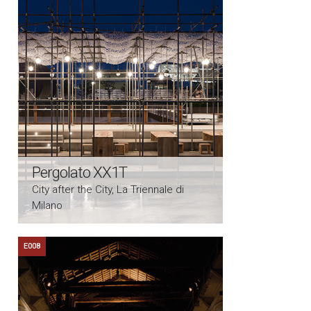
Pergolato XX1T
City after the City, La Triennale di
Milano
E008