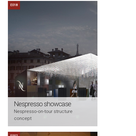
E018
Nespresso showcase
Nespresso-on-tour structure
concept
E002