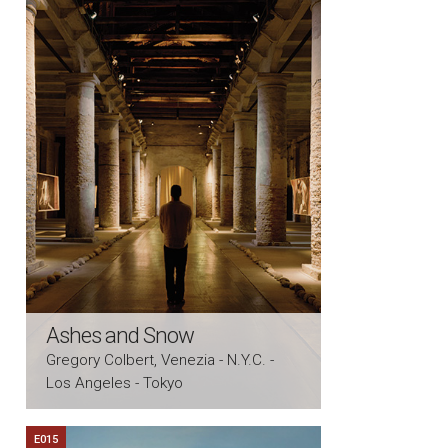
Ashes and Snow
Gregory Colbert, Venezia - N.Y.C. -
Los Angeles - Tokyo
E015