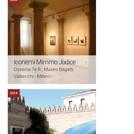
Iconemi Mimmo Jodice
Osserva.Te.R., Museo Bagatti
Valsecchi - Milano
E014