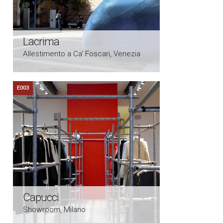
Lacrima
Allestimento a Ca' Foscari, Venezia
E003
Capucci
Showroom, Milano